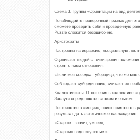
Схема 3. Группы «Ориентации на вид деяте
Понаблюдайте проверочный признак для это
сможете проверить себя и проведенную ран
Puzzle сложится безошибочно.
Аристократы
Настроены на иерархию, «социальную лестн
Оценивают людей с точки зрения положения
строят с ними отношения.
«Если моя соседка - уборщица, что же мне с
Соблюдают субординацию, считают ее необ
Коллективисты. Отношения в коллективе стр
Заслуги определяются стажем и опытом.
Постоянство в эмоциях, поиск приятного в 
результат дать эстетическое наслаждение.
«Старше - значит, умнее»;
«Старших надо слушаться».