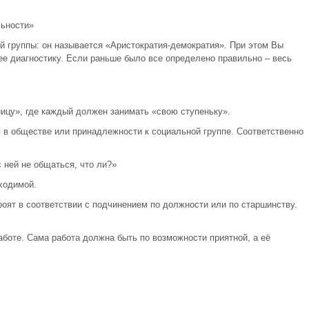
льности»
й группы: он называется «Аристократия-демократия». При этом Вы
ее диагностику. Если раньше было все определено правильно – весь
ицу», где каждый должен занимать «свою ступеньку».
 в обществе или принадлежности к социальной группе. Соответственно
 ней не общаться, что ли?»
ходимой.
оят в соответствии с подчинением по должности или по старшинству.
работе. Сама работа должна быть по возможности приятной, а её