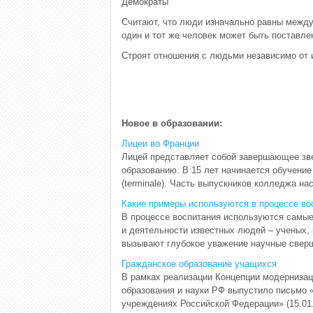
Демократы
Считают, что люди изначально равны между с
один и тот же человек может быть поставле
Строят отношения с людьми независимо от 
Новое в образовании:
Лицеи во Франции
Лицей представляет собой завершающее зве
образованию. В 15 лет начинается обучение в
(terminale). Часть выпускников колледжа на
Какие примеры используются в процессе во
В процессе воспитания используются самые
и деятельности известных людей – ученых, 
вызывают глубокое уважение научные сверше
Гражданское образование учащихся
В рамках реализации Концепции модернизац
образования и науки РФ выпустило письмо
учреждениях Российской Федерации» (15.01.2