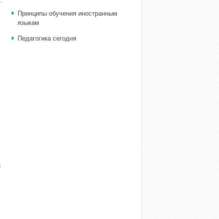
т
Принципы обучения иностранным
языкам
Педагогика сегодня
й