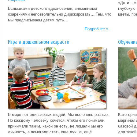
«Дети – ж
Вспышками детского вдохновения, внезапными
глубокую 
озарениями непозволительно дирижировать… Тем, что
цветы, пр
мы предписываем детям путь…
Подробнее »
Игра в дошкольном возрасте
Обучение
В мире нет одинаковых людей. Мы все очень разные.
Категории
Но каждому человеку хочется, чтобы его понимали,
маргиналь
принимали таким, какой он есть, не ломали бы его
базовой д
личность, а помогали стать ещё лучше, ещё
для такой