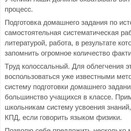
процесс.
Подготовка домашнего задания по ист
самостоятельная систематическая раб
литературой, работа, в результате ко
запомнить огромное количество факти
Труд колоссальный. Для облегчения эт
воспользоваться уже известными мето
систему подготовки домашнего задани
большинство учащихся в классе. При
школьникам систему усвоения знаний,
КПД, если говорить языком физики.
Позволю себе предложить несколько м