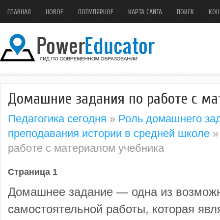
ГЛАВНАЯ
НОВОЕ
ПОПУЛЯРНОЕ
КАРТА САЙТА
ПОИСК
КОН
Домашние задания по работе с ма
Педагогика сегодня
»
Роль домашнего зад
преподавания истории в средней школе
»
работе с материалом учебника
Страница 1
Домашнее задание — одна из возмож
самостоятельной работы, которая явл