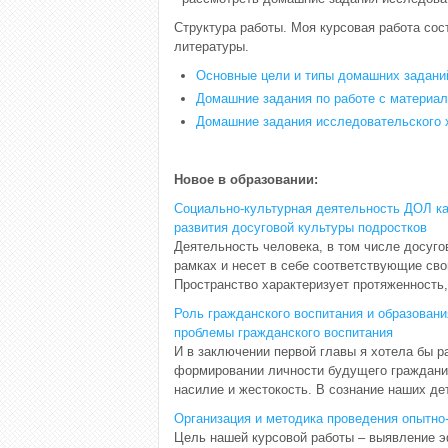
Структура работы. Моя курсовая работа сос
литературы.
Основные цели и типы домашних заданий
Домашние задания по работе с материа
Домашние задания исследовательского 
Новое в образовании:
Социально-культурная деятельность ДОЛ ка
развития досуговой культуры подростков
Деятельность человека, в том числе досуго
рамках и несет в себе соответствующие св
Пространство характеризует протяженность,
Роль гражданского воспитания и образован
проблемы гражданского воспитания
И в заключении первой главы я хотела бы р
формировании личности будущего гражданин
насилие и жестокость. В сознание наших де
Организация и методика проведения опытно
Цель нашей курсовой работы – выявление 