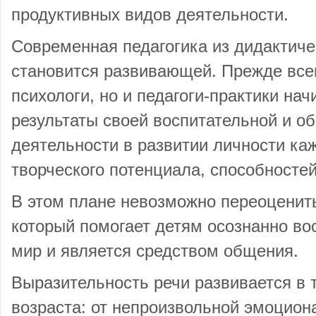
продуктивных видов деятельности.
Современная педагогика из дидактиче
становится развивающей. Прежде всего
психологи, но и педагоги-практики на
результаты своей воспитательной и о
деятельности в развитии личности каж
творческого потенциала, способностей
В этом плане невозможно переоценить
который помогает детям осознанно в
мир и является средством общения.
Выразительность речи развивается в 
возраста: от непроизвольной эмоцион