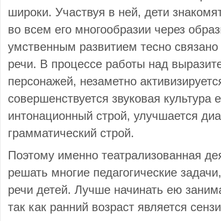
широки. Участвуя в ней, дети знаком
во всем его многообразии через образы
умственным развитием тесно связано
речи. В процессе работы над выразит
персонажей, незаметно активизируетс
совершенствуется звуковая культура ег
интонационный строй, улучшается диа
грамматический строй.
Поэтому именно театрализованная де
решать многие педагогические задачи
речи детей. Лучше начинать ею занима
так как ранний возраст является сенз