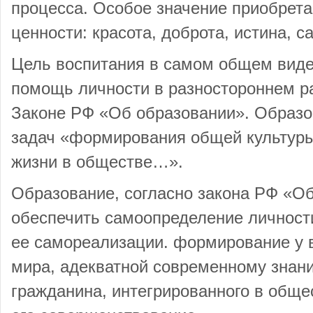
процесса. Особое значение приобрет
ценности: красота, доброта, истина, с
Цель воспитания в самом общем виде
помощь личности в разностороннем ра
Законе РФ «Об образовании». Образ
задач «формирования общей культуры 
жизни в обществе…».
Образование, согласно закона РФ «О
обеспечить самоопределение личности
ее самореализации. формирование у 
мира, адекватной современному знан
гражданина, интегрированного в обще