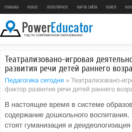
ГЛАВНАЯ
НОВОЕ
ПОПУЛЯРНОЕ
КАРТА САЙТА
ПОИСК
КОН
Театрализовано-игровая деятельн
развития речи детей раннего возр
Педагогика сегодня
» Театрализовано-игр
фактор развития речи детей раннего возр
В настоящее время в системе образо
содержание дошкольного воспитания. 
стоят гуманизация и деидеологизация 