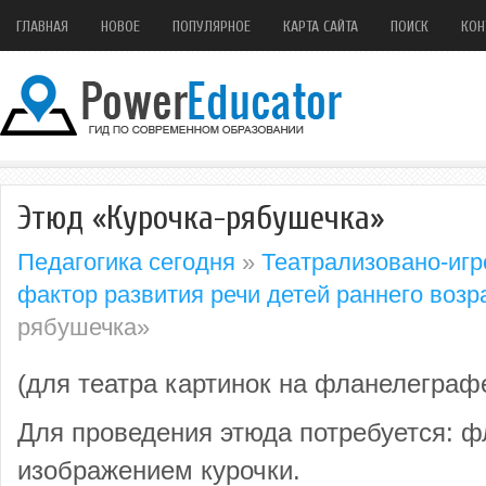
ГЛАВНАЯ
НОВОЕ
ПОПУЛЯРНОЕ
КАРТА САЙТА
ПОИСК
КОН
Этюд «Курочка-рябушечка»
Педагогика сегодня
»
Театрализовано-игр
фактор развития речи детей раннего возр
рябушечка»
(для театра картинок на фланелеграф
Для проведения этюда потребуется: ф
изображением курочки.