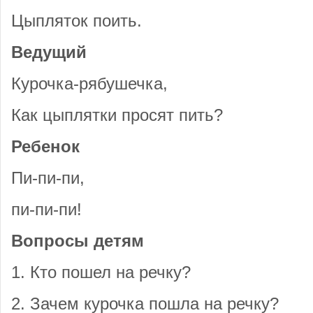
Цыпляток поить.
Ведущий
Курочка-рябушечка,
Как цыплятки просят пить?
Ребенок
Пи-пи-пи,
пи-пи-пи!
Вопросы детям
1. Кто пошел на речку?
2. Зачем курочка пошла на речку?