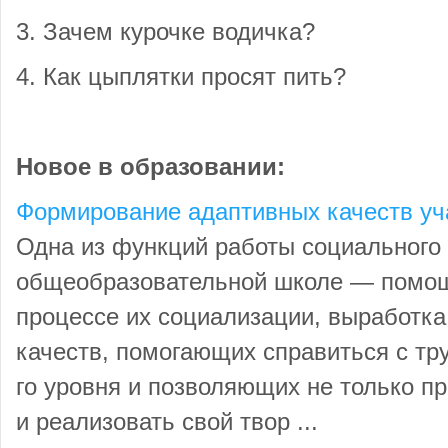
3. Зачем курочке водичка?
4. Как цыплятки просят пить?
Новое в образовании:
Формирование адаптивных качеств у
Одна из функций работы социального 
общеобразовательной школе — помощ
процессе их социализации, выработ­к
качеств, помогаю­щих справиться с т
го уровня и позволяющих не только пр
и реализовать свой твор ...