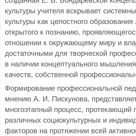
созданная Е. В. Бондаревской концеп
культуры учителя вскрывает системн
культуры как целостного образования 
открытого к познанию, проявляющегос
отношении к окружающему миру и вла
достаточными для творческой профес
в наличии концептуального мышления
качеств, собственной профессиональн
Формирование профессиональной педа
мнению А. И. Пискунова, представляе
многоэтапный процесс, протекающий 
различных социокультурных и индиви
факторов на протяжении всей активно