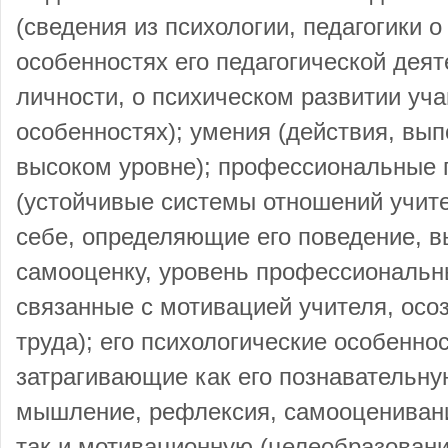
(сведения из психологии, педагогики о
особенностях его педагогической дея
личности, о психическом развитии уч
особенностях); умения (действия, вы
высоком уровне); профессиональные 
(устойчивые системы отношений учител
себе, определяющие его поведение, 
самооценку, уровень профессиональн
связанные с мотивацией учителя, осо
труда); его психологические особеннос
затрагивающие как его познавательну
мышление, рефлексия, самооценивани
так и мотивационную (целеобразовани