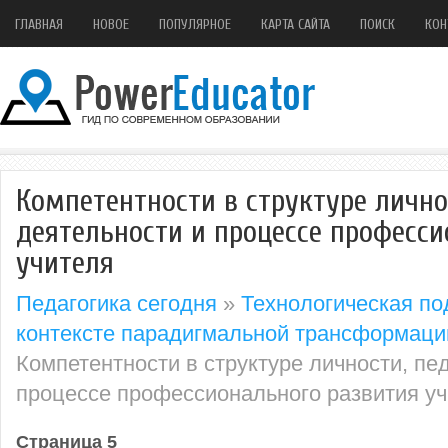
ГЛАВНАЯ
НОВОЕ
ПОПУЛЯРНОЕ
КАРТА САЙТА
ПОИСК
КОН
Компетентности в структуре лично
деятельности и процессе професси
учителя
Педагогика сегодня
»
Технологическая по
контексте парадигмальной трансформаци
Компетентности в структуре личности, пе
процессе профессионального развития у
Страница 5