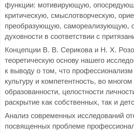
функции: мотивирующую, опосредующ
критическую, смыслотворческую, ори
преобразующую, самореализующую, о
духовности в соответствии с притязан
Концепции В. В. Серикова и Н. Х. Роз
теоретическую основу нашего исследо
к выводу о том, что профессионализ
культуру и компетентность, во многом
образованности, целостности личност
раскрытие как собственных, так и дет
Анализ современных исследований от
посвященных проблеме профессионал