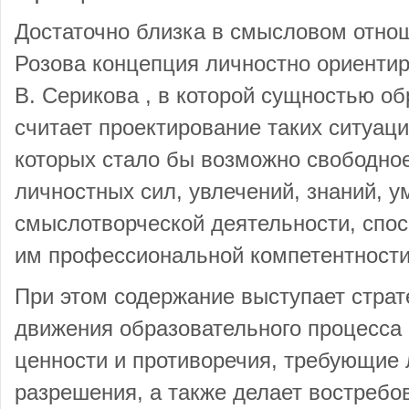
Достаточно близка в смысловом отнош
Розова концепция личностно ориентир
В. Серикова , в которой сущностью о
считает проектирование таких ситуаци
которых стало бы возможно свободно
личностных сил, увлечений, знаний, у
смыслотворческой деятельности, спо
им профессиональной компетентности
При этом содержание выступает страт
движения образовательного процесса 
ценности и противоречия, требующие 
разрешения, а также делает востреб