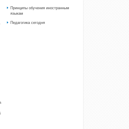
Принципы обучения иностранным
языкам
,
Педагогика сегодня
а
й