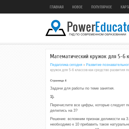
ГЛАВНАЯ
НОВОЕ
ПОПУЛЯРНОЕ
КАРТ
Математический кружок для 5-6 к
Педагогика сегодня
»
Развитие познавательног
кружок для 5-6 классов как средство развития 
Страница 4
Задачи для работы по теме занятия.
1).
Перечислите все цифры, которые следует по
делились на 3?
Решение: вспомним признак делимости на 3
необходимо к 10 прибавить такое натуральн