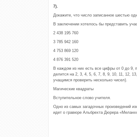
7).
Докажите, что число записанное шестью один
В заключении хотелось бы представить уча
2 438 195 760
3 785 942 160
4 753 869 120
4 876 391 520
В каждом из них есть все цифры от 0 до 9,
делится на 2, 3, 4, 5, 6, 7, 8, 9, 10, 11, 12
учащимся проверить несколько чисел).
Магические квадраты
Вступительное слово учителя.
Одно из самых загадочных произведений изо
идет о гравюре Альбрехта Дюрера «Меланхол