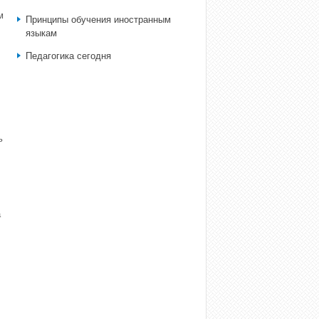
м
Принципы обучения иностранным
языкам
Педагогика сегодня
ь
а