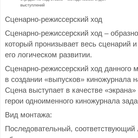
выступлений
Сценарно-режиссерский ход
Сценарно-режиссерский ход – образн
который пронизывает весь сценарий и
его логическом развитии.
Сценарно-режиссерский ход данного 
в создании «выпусков» киножурнала на
Сцена выступает в качестве «экрана»
герои одноименного киножурнала зада
Вид монтажа:
Последовательный, соответствующий л