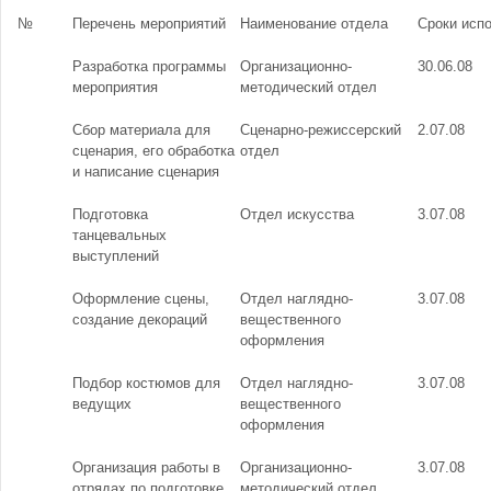
№
Перечень мероприятий
Наименование отдела
Сроки исп
Разработка программы
Организационно-
30.06.08
мероприятия
методический отдел
Сбор материала для
Сценарно-режиссерский
2.07.08
сценария, его обработка
отдел
и написание сценария
Подготовка
Отдел искусства
3.07.08
танцевальных
выступлений
Оформление сцены,
Отдел наглядно-
3.07.08
создание декораций
вещественного
оформления
Подбор костюмов для
Отдел наглядно-
3.07.08
ведущих
вещественного
оформления
Организация работы в
Организационно-
3.07.08
отрядах по подготовке
методический отдел