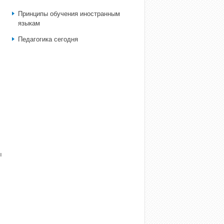
Принципы обучения иностранным
языкам
Педагогика сегодня
:
ы