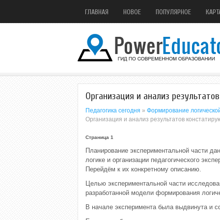
ГЛАВНАЯ
НОВОЕ
ПОПУЛЯРНОЕ
КАРТ
Организация и анализ результато
Педагогика сегодня
»
Формирование логической
Организация и анализ результатов констатир
Страница 1
Планирование экспериментальной части дан
логике и организации педагогического экспе
Перейдём к их конкретному описанию.
Целью экспериментальной части исследова
разработанной модели формирования логич
В начале эксперимента была выдвинута и 