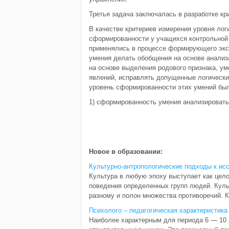
Третья задача заключалась в разработке кр
В качестве критериев измерения уровня лог
сформированности у учащихся контрольной 
применялись в процессе формирующего экс
умения делать обобщения на основе анализ
на основе выделения родового признака, у
явлений, исправлять допущенные логически
уровень сформированности этих умений бы
1) сформированность умения анализировать
Новое в образовании:
Культурно-антропологические подходы к ис
Культура в любую эпоху выступает как цело
поведения определенных групп людей. Куль
разному и полон множества противоречий. К
Психолого – педагогическая характеристика
Наиболее характерным для периода 6 — 10 