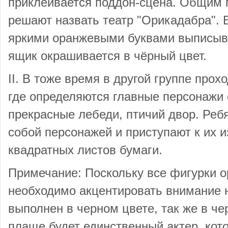
приклеивается поддон-сцена. Общим 
решают назвать театр "Орикадабра". 
яркими оранжевыми буквами выписыва
ящик окрашивается в чёрный цвет.
II. В тоже время в другой группе прох
где определяются главные персонажи с
прекрасные лебеди, птичий двор. Реб
собой персонажей и приступают к их 
квадратных листов бумаги.
Примечание: Поскольку все фигурки о
необходимо акцентировать внимание н
выполнен в черном цвете, так же в ч
плаще будет единственный актер, кот