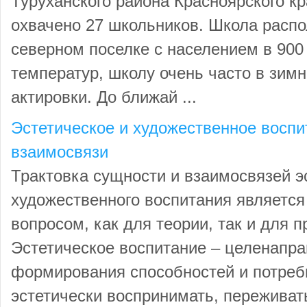
Туруханского района Красноярского к
охвачено 27 школьников. Школа расп
северном поселке с населением в 900 
температур, школу очень часто в зим
актировки. До ближай ...
Эстетическое и художественное воспи
взаимосвязи
Трактовка сущности и взаимосвязей э
художественного воспитания являетс
вопросом, как для теории, так и для п
Эстетическое воспитание – целенапр
формирования способностей и потреб
эстетически воспринимать, переживать 