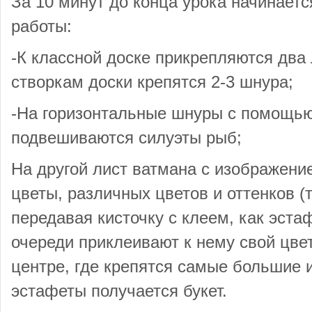
За 10 минут до конца урока начинаетс
работы:
-К классной доске прикрепляются два 
створкам доски крепятся 2-3 шнура;
-На горизонтальные шнуры с помощью
подвешиваются силуэты рыб;
На другой лист ватмана с изображен
цветы, различных цветов и оттенков (
передавая кисточку с клеем, как эста
очереди приклеивают к нему свой цвет
центре, где крепятся самые большие и
эстафеты получается букет.