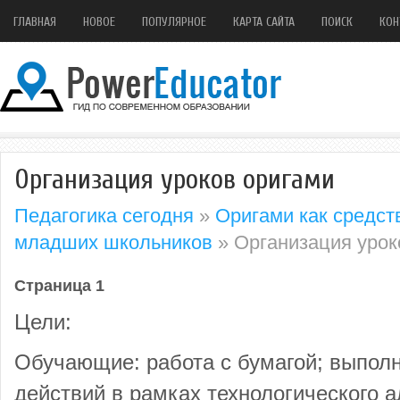
ГЛАВНАЯ
НОВОЕ
ПОПУЛЯРНОЕ
КАРТА САЙТА
ПОИСК
КОН
Организация уроков оригами
Педагогика сегодня
»
Оригами как средст
младших школьников
» Организация урок
Страница 1
Цели:
Обучающие: работа с бумагой; выпол
действий в рамках технологического а