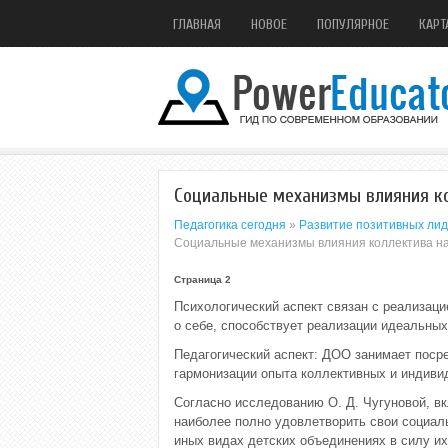
ГЛАВНАЯ
НОВОЕ
ПОПУЛЯРНОЕ
КАРТ
Социальные механизмы влияния ко
Педагогика сегодня
»
Развитие позитивных лид
Социальные механизмы влияния коллектива на 
Страница 2
Психологический аспект связан с реализац
о себе, способствует реализации идеальных
Педагогический аспект: ДОО занимает поср
гармонизации опыта коллективных и индиви
Согласно исследованию О. Д. Чугуновой, в
наиболее полно удовлетворить свои социаль
иных видах детских объединениях в силу их