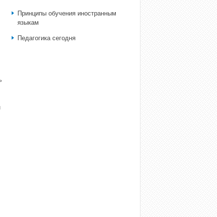
Принципы обучения иностранным
языкам
Педагогика сегодня
ь
й