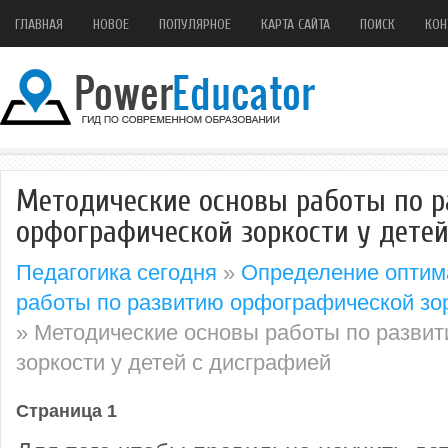
ГЛАВНАЯ
НОВОЕ
ПОПУЛЯРНОЕ
КАРТА САЙТА
ПОИСК
КОН
Методические основы работы по 
орфографической зоркости у детей
Педагогика сегодня
»
Определение оптим
работы по развитию орфографической зор
» Методические основы работы по разви
зоркости у детей с дисграфией
Страница 1