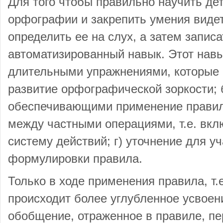
Для того чтобы правильно научить де
орфографии и закрепить умения виде
определить ее на слух, а затем запис
автоматизированный навык. Этот навы
длительными упражнениями, которые 
развитие орфографической зоркости; 
обеспечивающими применение правила
между частными операциями, т.е. вкл
систему действий; г) уточнение для у
формулировки правила.
Только в ходе применения правила, т.е
происходит более углубленное усвоени
обобщение, отраженное в правиле, пе