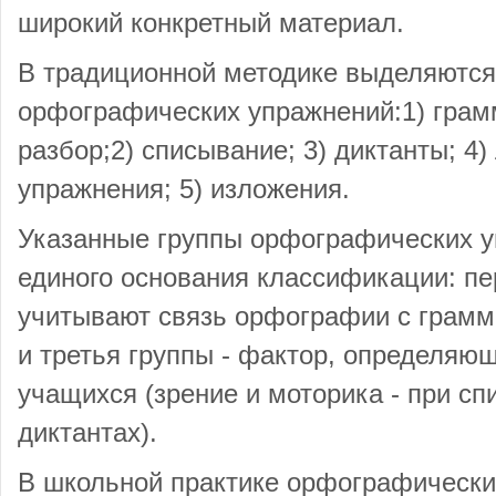
широкий конкретный материал.
В традиционной методике выделяютс
орфографических упражнений:1) гра
разбор;2) списывание; 3) диктанты; 4
упражнения; 5) изложения.
Указанные группы орфографических 
единого основания классификации: пе
учитывают связь орфографии с грамма
и третья группы - фактор, определяю
учащихся (зрение и моторика - при сп
диктантах).
В школьной практике орфографически