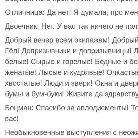
Отличница: Да нет! Я думала, про мен
Двоечник: Нет. У вас так ничего не по
Добрый вечер всем экипажам! Добрый
Гёл! Допризывники и допризывницы! Д
белые! Сырые и горелые! Бедные и бо
женатые! Лысые и кудрявые! Очкасты
хвостатые! Люди и звери! Окна и двер
бумы и бум-буки! Живите да здравству
Боцман: Спасибо за аплодисменты! То
вас!
Необыкновенные выступления с неож