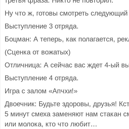
третья фраза. Никто не повторил.
Ну что ж, готовы смотреть следующий
Выступление 3 отряда.
Боцман: А теперь, как полагается, ре
(Сценка от вожатых)
Отличница: А сейчас вас ждет 4-ый в
Выступление 4 отряда.
Игра с залом «Апчхи!»
Двоечник: Будьте здоровы, друзья! Кс
5 минут смеха заменяют нам стакан 
или молока, кто что любит…