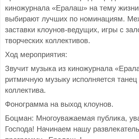
киножурнала «Ералаш» на тему жизни 
выбирают лучших по номинациям. Ме
заставки клоунов-ведущих, игры с за
творческих коллективов.
Ход мероприятия:
Звучит музыка из киножурнала «Ерал
ритмичную музыку исполняется танец
коллектива.
Фонограмма на выход клоунов.
Боцман: Многоуважаемая публика, ув
Господа! Начинаем нашу развлекател