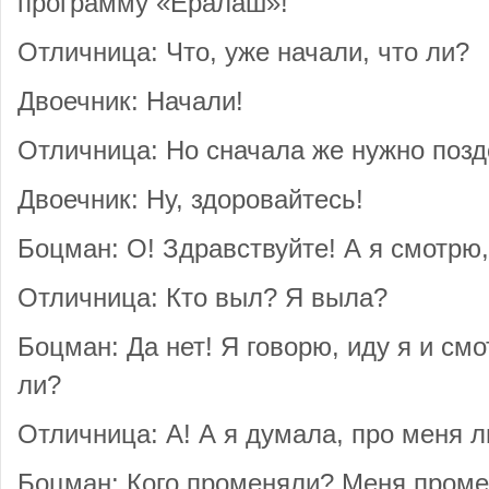
программу «Ералаш»!
Отличница: Что, уже начали, что ли?
Двоечник: Начали!
Отличница: Но сначала же нужно позд
Двоечник: Ну, здоровайтесь!
Боцман: О! Здравствуйте! А я смотрю,
Отличница: Кто выл? Я выла?
Боцман: Да нет! Я говорю, иду я и смо
ли?
Отличница: А! А я думала, про меня л
Боцман: Кого променяли? Меня пром