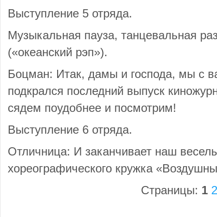
Выступление 5 отряда.
Музыкальная пауза, танцевальная ра
(«океанский рэп»).
Боцман: Итак, дамы и господа, мы с в
подкрался последний выпуск киножур
сядем поудобнее и посмотрим!
Выступление 6 отряда.
Отличница: И заканчивает наш весел
хореографического кружка «Воздушны
Страницы:
1