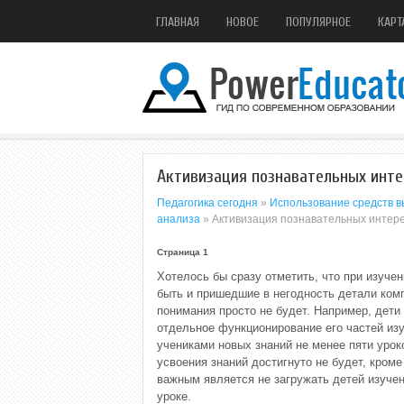
ГЛАВНАЯ
НОВОЕ
ПОПУЛЯРНОЕ
КАРТ
Активизация познавательных инте
Педагогика сегодня
»
Использование средств в
анализа
» Активизация познавательных интер
Страница 1
Хотелось бы сразу отметить, что при изуче
быть и пришедшие в негодность детали ком
понимания просто не будет. Например, дети
отдельное функционирование его частей изу
учениками новых знаний не менее пяти урок
усвоения знаний достигнуто не будет, кроме
важным является не загружать детей изучен
уроке.