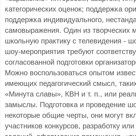
категорических оценок; поддержка ор
поддержка индивидуального, нестанда
самовыражения. Один из творческих 
школьную практику с телевидения - ш
шоу-мероприятия требуют соответств
согласованной подготовки организатор
Можно воспользоваться опытом извес
имеющих педагогический смысл, таких
«Минута славы», КВН и т. п., или реа
замыслы. Подготовка и проведение ш
некоторые общие черты, они могут вк
участников конкурсов, разработку или