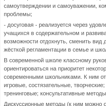
самоутверждении и самоуважении, ко
проблемы;
- досуговая - реализуется через удов
учащихся в содержательном и развив
возможности отдохнуть, сменить вид д
жёсткой регламентации в семье и шко
В современной школе классному руко
ориентироваться на приоритет некото
современными школьниками. К ним от
игровые, состязательные, творческие;
тренинговые; консультативные методы
Дискуссионные методы (к ним можно о