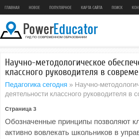
ГЛАВНАЯ
НОВОЕ
ПОПУЛЯРНОЕ
КАРТА САЙТА
ПОИСК
КОН
Научно-методологическое обеспеч
классного руководителя в соврем
Педагогика сегодня
» Научно-методологич
деятельности классного руководителя в 
Страница 3
Обозначенные принципы позволяют к
активно вовлекать школьников в упра