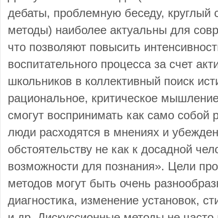
дебаты, проблемную беседу, круглый 
методы) наиболее актуальны для сов
что позволяют повысить интенсивнос
воспитательного процесса за счет акт
школьников в коллективный поиск ист
рациональное, критическое мышление
смогут воспринимать как само собой 
люди расходятся в мнениях и убеждени
обстоятельству не как к досадной чел
возможности для познания». Цели пр
методов могут быть очень разнообразн
диагностика, изменение установок, с
и др. Дискуссионные методы не часто