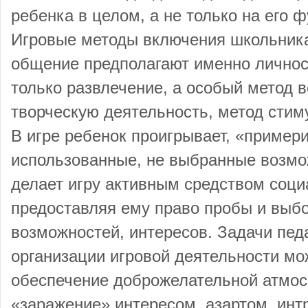
ребенка в целом, а не только на его ф
Игровые методы включения школьника
общение предполагают именно личност
только развлечение, а особый метод 
творческую деятельность, метод стим
В игре ребенок проигрывает, «пример
использованные, не выбранные возмо
делает игру активным средством соци
предоставляя ему право пробы и выбо
возможностей, интересов. Задачи педа
организации игровой деятельности мо
обеспечение доброжелательной атмо
«заражение» интересом, азартом, интр