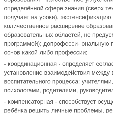
определённой сфере знания (сверх тех
получает на уроке), экстенсификацию 
количественное расширение образова
образовательных областей, не преду
программой); допрофесси- ональную п
основ какой-либо профессии;
- координационная - определяет согла
установление взаимодействия между 
воспитательного процесса: учителями
психологами, родителями, руководите
- компенсаторная - способствует осу
ребёнка решить личные проблемы, ре