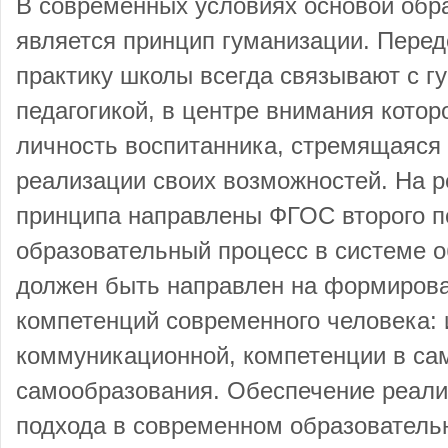
В современных условиях основой обр
является принцип гуманизации. Пере
практику школы всегда связывают с г
педагогикой, в центре внимания кото
личность воспитанника, стремящаяся
реализации своих возможностей. На 
принципа направлены ФГОС второго по
образовательный процесс в системе 
должен быть направлен на формирова
компетенций современного человека:
коммуникационной, компетенции в са
самообразования. Обеспечение реализ
подхода в современном образователь