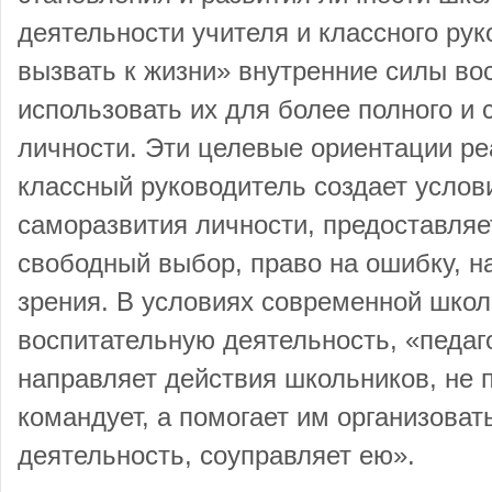
деятельности учителя и классного рук
вызвать к жизни» внутренние силы во
использовать их для более полного и 
личности. Эти целевые ориентации реа
классный руководитель создает услов
саморазвития личности, предоставляе
свободный выбор, право на ошибку, н
зрения. В условиях современной школ
воспитательную деятельность, «педаго
направляет действия школьников, не п
командует, а помогает им организоват
деятельность, соуправляет ею».