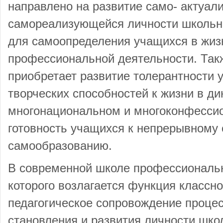
направлено на развитие само- актуал
самореализующейся личности школьни
для самоопределения учащихся в жиз
профессиональной деятельности. Так
приобретает развитие толерантности 
творческих способностей к жизни в 
многонациональном и многоконфесси
готовность учащихся к непрерывному
самообразованию.
В современной школе профессиональн
которого возлагается функция классно
педагогическое сопровождение проце
становления и развития личности шко