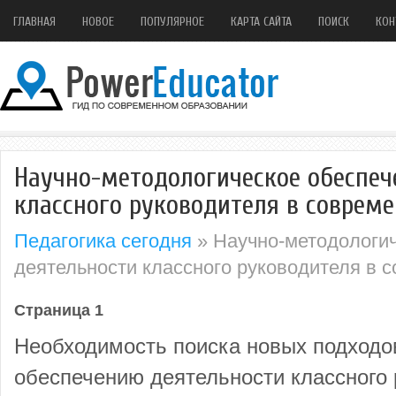
ГЛАВНАЯ
НОВОЕ
ПОПУЛЯРНОЕ
КАРТА САЙТА
ПОИСК
КОН
Научно-методологическое обеспеч
классного руководителя в соврем
Педагогика сегодня
» Научно-методологич
деятельности классного руководителя в 
Страница 1
Необходимость поиска новых подходо
обеспечению деятельности классного 