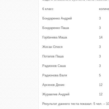
6 класс
колич
Бондаренко Андрей
3
Бондаренко Паша
3
Горбачева Маша
14
Жосан Олеся
3
Потапов Паша
3
Радионов Саша
3
Радионова Валя
5
Арсенов Денис
12
Журавлев Андрей
12
Результат данного теста показал: 5 чел. – 1