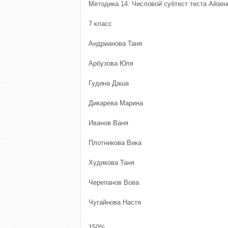
Методика 14. Числовой субтест теста Айзен
7 класс
Андрианова Таня
Арбузова Юля
Гудина Даша
Дикарева Марина
Иванов Ваня
Плотникова Вика
Худякова Таня
Черепанов Вова
Чугайнова Настя
150%