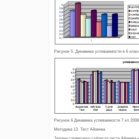
Рисунок 5. Динамика успеваемости в 6 класс
Рисунок 6 Динамика успеваемости 7 кл 2006/
Методика 13. Тест Айзенка
Задачи словесного субтеста теста Айзенка 