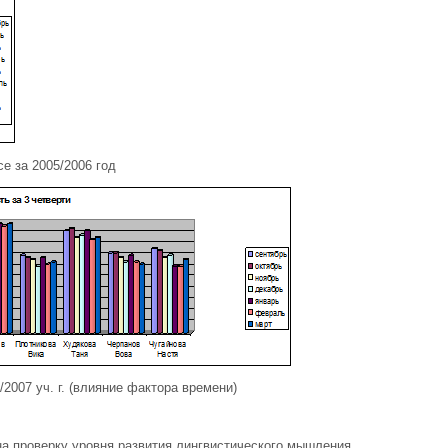
е за 2005/2006 год
2007 уч. г. (влияние фактора времени)
на проверку уровня развития лингвистического мышления