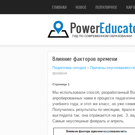
ГЛАВНАЯ
НОВОЕ
ПОПУЛЯРНОЕ
КАРТ
Влияние факторов времени
Педагогика сегодня
»
Причины неуспеваемости 
времени
Страница 1
Мы использовали способ, разработанный Вор
апробированных нами в процессе педагогич
учебного года, и этот же класс, но уже сем
Получились результаты по месяцам, брался 
выглядела так, она отражается на рис. 3, в
Самые неуспешные февраль и апрель.