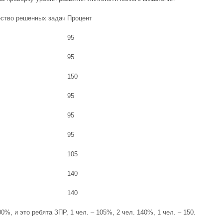
ество решенных задач
Процент
95
95
150
95
95
95
105
140
140
00%, и это ребята ЗПР, 1 чел. – 105%, 2 чел. 140%, 1 чел. – 150.