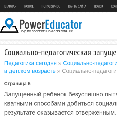
ГЛАВНАЯ
НОВОЕ
ПОПУЛЯРНОЕ
КАРТА САЙТА
ПОИСК
КОН
Социально-педагогическая запуще
Педагогика сегодня
»
Социально-педагоги
в детском возрасте
» Социально-педагоги
Страница 5
Запущенный ребенок безуспешно пыт
кватными способами добиться социаль
резуль­тате оказывается отверженным.