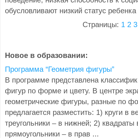
поведение, низкая спо­собность к соц
обусловливают низкий статус ребенка 
Страницы:
1
2
3
Новое в образовании:
Программа “Геометрия фигуры”
В программе представлена классифик
фигур по форме и цвету. В центре эк
геометрические фигуры, разные по фо
предлагается разместить: 1) круги в в
треугольники – в нижней; 2) квадраты 
прямоугольники – в прав ...