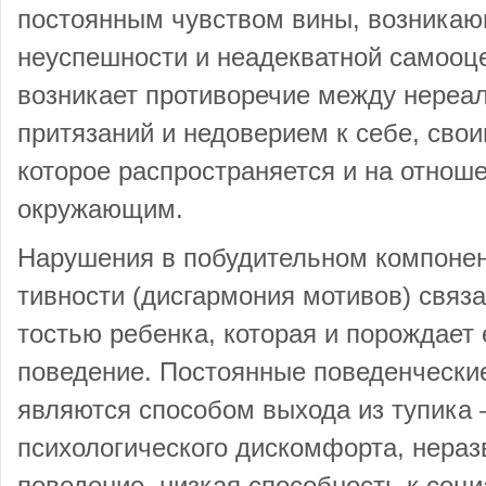
постоянным чувством вины, возникаю
неуспешности и неадекватной самооце
возникает противо­речие между нере
притязаний и недоверием к себе, сво
которое распространяется и на от­нош
окружающим.
Нарушения в побудительном компонен
тивности (дисгармония мотивов) связ
тостью ребенка, которая и порождает 
поведение. Постоянные поведенчески
являются способом выхода из тупика 
психологического дискомфорта, нераз