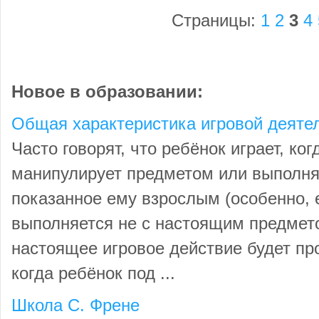
Страницы:
1
2
3
4
Новое в образовании:
Общая характеристика игровой деяте
Часто говорят, что ребёнок играет, ког
манипулирует предметом или выполняе
показанное ему взрослым (особенно, 
выполняется не с настоящим предмето
настоящее игровое действие будет про
когда ребёнок под ...
Школа С. Френе