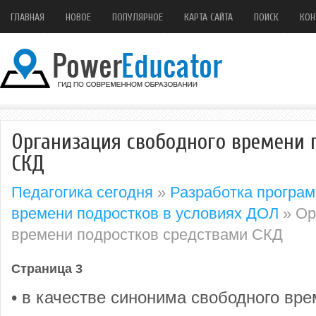
ГЛАВНАЯ
НОВОЕ
ПОПУЛЯРНОЕ
КАРТА САЙТА
ПОИСК
КОН
Организация свободного времени 
СКД
Педагогика сегодня
»
Разработка програм
времени подростков в условиях ДОЛ
» Ор
времени подростков средствами СКД
Страница 3
• в качестве синонима свободного вре