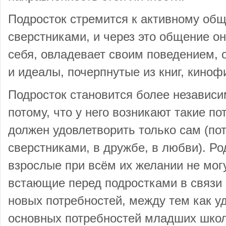
Подросток стремится к активному об
сверстниками, и через это общение он
себя, овладевает своим поведением, 
и идеалы, почерпнутые из книг, киноф
Подросток становится более независ
потому, что у него возникают такие по
должен удовлетворить только сам (по
сверстниками, в дружбе, в любви). Р
взрослые при всём их желании не мог
встающие перед подростками в связи 
новых потребностей, между тем как у
основных потребностей младших школ