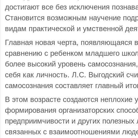
достигают все без исключения познав
Становится возможным научение под
видам практической и умственной дея
Главная новая черта, появляющаяся в
сравнению с ребенком младшего школь
более высокий уровень самосознания,
себя как личность. Л.С. Выгодский сч
самосознания составляет главный итог
В этом возрасте создаются неплохие 
формирования организаторских способ
предприимчивости и других полезных 
связанных с взаимоотношениями люде