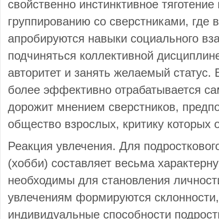
свойственно инстинктивное тяготение 
группированию со сверстниками, где 
апробируются навыки социального вз
подчиняться коллективной дисциплин
авторитет и занять желаемый статус. 
более эффективно отрабатывается са
дорожит мнением сверстников, предпо
общество взрослых, критику которых о
Реакция увлечения. Для подростковог
(хобби) составляет весьма характерн
необходимы для становления личности 
увлечениям формируются склонности,
индивидуальные способности подрост