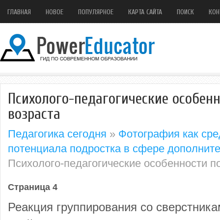
ГЛАВНАЯ
НОВОЕ
ПОПУЛЯРНОЕ
КАРТА САЙТА
ПОИСК
КОН
Психолого-педагогические особенн
возраста
Педагогика сегодня
»
Фотография как сре
потенциала подростка в сфере дополнит
Психолого-педагогические особенности п
Страница 4
Реакция группирования со сверстник