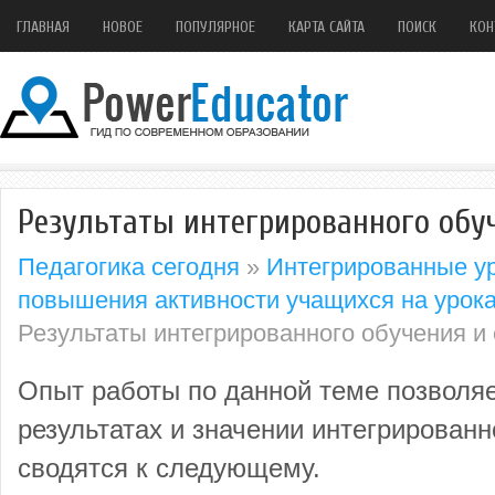
ГЛАВНАЯ
НОВОЕ
ПОПУЛЯРНОЕ
КАРТА САЙТА
ПОИСК
КОН
Результаты интегрированного обуч
Педагогика сегодня
»
Интегрированные ур
повышения активности учащихся на урока
Результаты интегрированного обучения и 
Опыт работы по данной теме позволяе
результатах и значении интегрированн
сводятся к следующему.