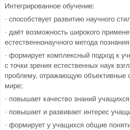
Интегрированное обучение:
· способствует развитию научного ст
· даёт возможность широкого примен
естественнонаучного метода познания
· формирует комплексный подход к у
с точки зрения естественных наук взг
проблему, отражающую объективные 
мире;
· повышает качество знаний учащихся
· повышает и развивает интерес учащ
· формирует у учащихся общие поняти