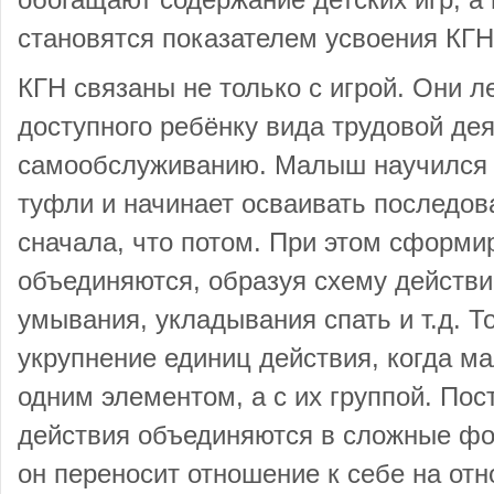
обогащают содержание детских игр, а
становятся показателем усвоения КГН
КГН связаны не только с игрой. Они л
доступного ребёнку вида трудовой дея
самообслуживанию. Малыш научился о
туфли и начинает осваивать последов
сначала, что потом. При этом сформ
объединяются, образуя схему действи
умывания, укладывания спать и т.д. Т
укрупнение единиц действия, когда м
одним элементом, а с их группой. По
действия объединяются в сложные фо
он переносит отношение к себе на от