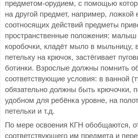
предметом-орудием, с помощью которо
на другой предмет, например, ложкой
соотносящих действий предметы прив
пространственные положения: малыш 
коробочки, кладёт мыло в мыльницу, 
петельку на крючок, застёгивает пуго
ботинки. Взрослые должны помнить об
соответствующие условия: в ванной (т
обязательно должны быть крючочки, п
удобном для ребёнка уровне, на поло
петельки и т.д.
По мере освоения КГН обобщаются, о
соответствующего им предмета и пере