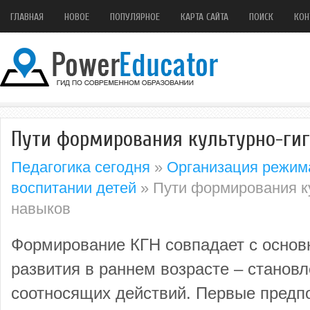
ГЛАВНАЯ
НОВОЕ
ПОПУЛЯРНОЕ
КАРТА САЙТА
ПОИСК
КОН
Пути формирования культурно-ги
Педагогика сегодня
»
Организация режима
воспитании детей
» Пути формирования ку
навыков
Формирование КГН совпадает с основ
развития в раннем возрасте – станов
соотносящих действий. Первые предп