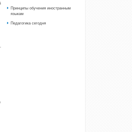
й
Принципы обучения иностранным
языкам
Педагогика сегодня
,
е