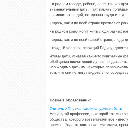
- в родном городе, районе, селе, как и в 
знаменательные даты, чтят память погибши
знаменитых людей, ветеранов труда и т. д.;
- здесь, как и по всей стране проявляют раб
- в родном краю могут жить люди разных на
- здесь, как и по всей нашей стране, люди 
- каждый человек, любящий Родину, должен 
Чтобы дети, узнавая какие-то конкретные 
обобщения впечатлений лучше представить с
необходимо дать им некоторые первоначальн
том, что они не могут видеть в непосредств
Новое в образовании:
Учитель XXI века. Каким он должен быть
Нет другой профессии, о которой так много
общества, которого возвеличили все извест
времен. Педагог, наставник, мугаллим, преп