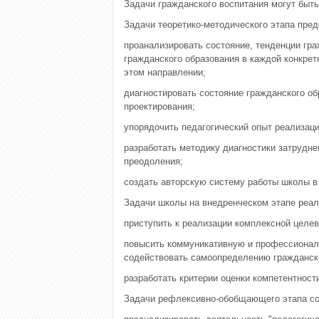
Задачи гражданского воспитания могут быть
Задачи теоретико-методического этапа пре
проанализировать состояние, тенденции гра
гражданского образования в каждой конкре
этом направлении;
диагностировать состояние гражданского об
проектирования;
упорядочить педагогический опыт реализац
разработать методику диагностики затрудне
преодоления;
создать авторскую систему работы школы в
Задачи школы на внедренческом этапе реал
приступить к реализации комплексной целе
повысить коммуникативную и профессиональ
содействовать самоопределению гражданско
разработать критерии оценки компетентност
Задачи рефлексивно-обобщающего этапа сос