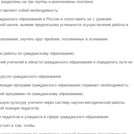
 разделены на три группы и реализованы поэтапно.
дставляют собой необходимость:
жданского образования в России и сопоставить их с уровнем
тной школе, выявив предпосылки успешности осуществления работы в
разования, изучить круг проблем, положенных в основание
ии работы по гражданскому образованию;
ний учителей в области гражданского образования и определить пути их
 русле гражданского образования.
изации программ гражданского образования отражают необходимость:
вой программы по гражданскому образованию;
ную культуру учителя через систему научно-методической работы,
й позиции педагогов;
и педагогов и учащихся в сфере гражданского образования.
тоят в том, чтобы: