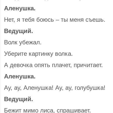
Аленушка.
Нет, я тебя боюсь – ты меня съешь.
Ведущий.
Волк убежал.
Уберите картинку волка.
А девочка опять плачет, причитает.
Аленушка.
Ay, ay, Аленушка! Ay, ay, голубушка!
Ведущий.
Бежит мимо лиса, спрашивает.