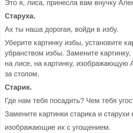
Это я, лиса, принесла вам внучку Але
Старуха.
Ах ты наша дорогая, войди в избу.
Уберите картинку избы, установите ка
убранством избы. Замените картинку
на лисе, на картинку, изображающую 
за столом.
Старик.
Где нам тебя посадить? Чем тебя угос
Замените картинки старика и старухи 
изображающие их с угощением.