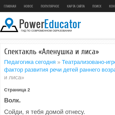
ГЛАВНАЯ
НОВОЕ
ПОПУЛЯРНОЕ
КАРТА САЙТА
ПОИСК
КОН
Спектакль «Аленушка и лиса»
Педагогика сегодня
»
Театрализовано-игр
фактор развития речи детей раннего возр
и лиса»
Страница 2
Волк.
Сойди, я тебя домой отнесу.