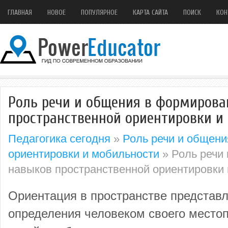
ГЛАВНАЯ
НОВОЕ
ПОПУЛЯРНОЕ
КАРТА САЙТА
ПОИСК
КОН
Роль речи и общения в формиров
пространственной ориентировки и
Педагогика сегодня
»
Роль речи и общен
ориентировки и мобильности
» Роль речи
навыков пространственной ориентировки
Ориентация в пространстве представл
определения человеком своего место