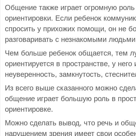
Общение также играет огромную роль
ориентировки. Если ребенок коммуник
спросить у прихожих помощи, он не б
разговаривать с незнакомыми людьми
Чем больше ребенок общается, тем л
ориентируется в пространстве, у него 
неуверенность, замкнутость, стесните
Из всего выше сказанного можно сдела
общение играет большую роль в прос
ориентировке.
Можно сделать вывод, что речь и общ
нарушением зрения имеет свои особе