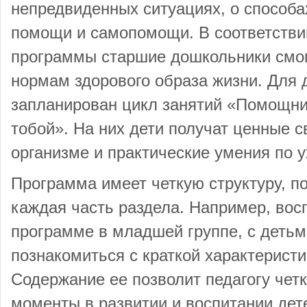
непредвиденных ситуациях, о способа
помощи и самопомощи. В соответстви
программы старшие дошкольники смог
нормам здорового образа жизни. Для д
запланирован цикл занятий «Помощник
тобой». На них дети получат ценные с
организме и практические умения по у
Программа имеет четкую структуру, п
каждая часть раздела. Например, восп
программе в младшей группе, с детьми
познакомиться с краткой характеристи
Содержание ее позволит педагогу чет
моменты в развитии и воспитании де