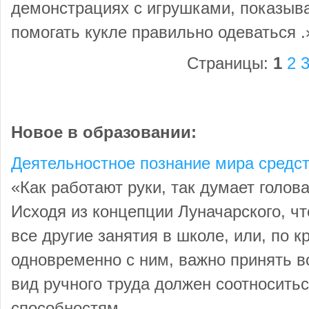
демонстрациях с игрушками, показыв
помогать кукле правильно одеваться .
Страницы:
1
2
Новое в образовании:
Деятельностное познание мира средс
«Как работают руки, так думает голов
Исходя из концепции Луначарского, чт
все другие занятия в школе, или, по 
одновременно с ним, важно принять в
вид ручного труда должен соотносить
способностям ...