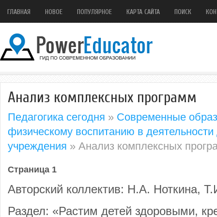
ГЛАВНАЯ
НОВОЕ
ПОПУЛЯРНОЕ
КАРТА САЙТА
ПОИСК
КОН
Анализ комплексных программ
Педагогика сегодня
»
Современные образ
физическому воспитанию в деятельности 
учреждения
» Анализ комплексных прогр
Страница 1
Авторский коллектив: Н.А. Ноткина, Т
Раздел: «Растим детей здоровыми, кр