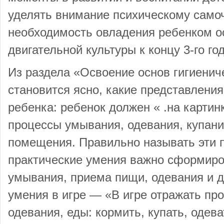
уделять внимание психическому само
необходимость овладения ребенком о
двигательной культуры к концу 3-го го
Из раздела «Освоение основ гигиенич
становится ясно, какие представлени
ребенка: ребенок должен « .на картин
процессы умывания, одевания, купани
помещения. Правильно называть эти п
практические умения важно сформиров
умывания, приема пищи, одевания и др
умения в игре — «В игре отражать пр
одевания, еды: кормить, купать, одеват