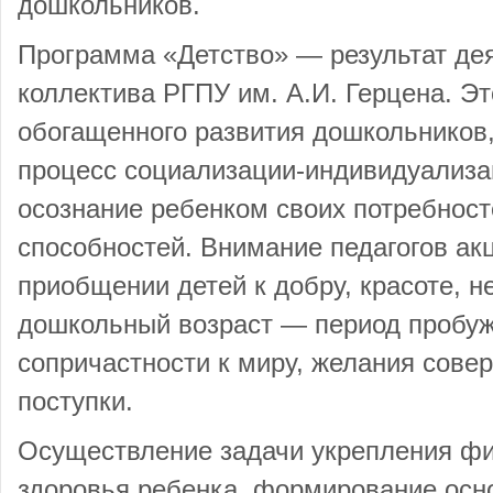
дошкольников.
Программа «Детство» — результат дея
коллектива РГПУ им. А.И. Герцена. Э
обогащенного развития дошкольников
процесс социализации-индивидуализа
осознание ребенком своих потребност
способностей. Внимание педагогов ак
приобщении детей к добру, красоте, н
дошкольный возраст — период пробуж
сопричастности к миру, желания сове
поступки.
Осуществление задачи укрепления физ
здоровья ребенка, формирование осно