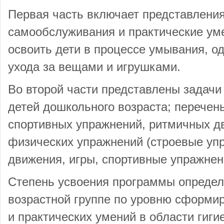
Первая часть включает представления
самообслуживания и практические ум
освоить дети в процессе умывания, о
ухода за вещами и игрушками.
Во второй части представлены задачи
детей дошкольного возраста; перече
спортивных упражнений, ритмичных д
физических упражнений (строевые уп
движения, игры, спортивные упражнен
Степень усвоения программы определ
возрастной группе по уровню сформи
и практических умений в области гиги