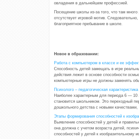
овладения в дальнейшем профессией.
Посещение школы из-за того, что там много 
отсутствует игровой мотив. Следовательно
благоприятное пребывание в школе.
Новое в образовании:
Работа с компьютером в классе и ее эффек
Способность детей замещать в игре реальны
действия лежит в основе способности осмы
компьютерные игры не должны заменять обыч
Психолого – педагогическая характеристика
Наиболее характерным для периода 6 — 10 
становится школьником. Это переходный пер
дошкольного детства с новыми качествами, 
Этапы формирования способностей к изобра
Выявление способностей у детей и правильн
она должна с учетом возраста детей, психич
способностей у детей к изобразительному ис