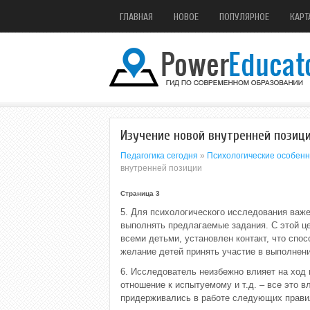
ГЛАВНАЯ
НОВОЕ
ПОПУЛЯРНОЕ
КАРТ
Изучение новой внутренней позиц
Педагогика сегодня
»
Психологические особенн
внутренней позиции
Страница 3
5. Для психологического исследования важ
выполнять предлагаемые задания. С этой ц
всеми детьми, установлен контакт, что спо
желание детей принять участие в выполнен
6. Исследователь неизбежно влияет на ход
отношение к испытуемому и т.д. – все это в
придерживались в работе следующих прави