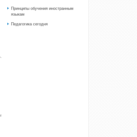
Принципы обучения иностранным
языкам
Педагогика сегодня
.
ы