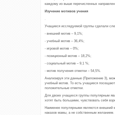
каждому из выше перечисленных направлен
Изучение мотивов учения
.
Учащиеся исследуемой группы сделали сл
- внешний мотив – 9,1%;
- учебный мотив – 36,4%;
- игровой мотив – 0%;
- позиционный мотив – 18,2%;
- социальный мотив – 9,1 %;
- мотив получения отметки – 54,5%.
Анализируя эти данные (Приложение 3), мо
учебный мотив. То есть учащиеся посещают 
положительные отметки.
Для двоих учащихся группы популярным явл
хотят быть большими, чувствовать себя вз
Наименее популярными являются внешний м
наказов мамы, а не собственным желанием.