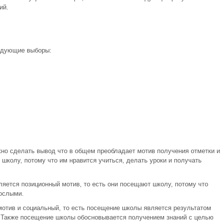
ий.
едующие выборы:
жно сделать вывод что в общем преобладает мотив получения отметки и
школу, потому что им нравится учиться, делать уроки и получать
яется позиционный мотив, то есть они посещают школу, потому что
рослыми.
отив и социальный, то есть посещение школы является результатом
 Также посещение школы обосновывается получением знаний с целью