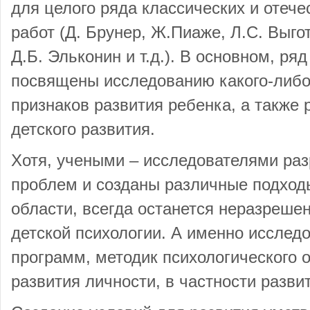
для целого ряда классических и отеч
работ (Д. Брунер, Ж.Пиаже, Л.С. Выгот
Д.Б. Эльконин и т.д.). В основном, ря
посвящены исследованию какого-либо
признаков развития ребенка, а также
детского развития.
Хотя, учеными – исследователями ра
проблем и созданы различные подходы
области, всегда останется неразреше
детской психологии. А именно исслед
программ, методик психологического 
развития личности, в частности разви