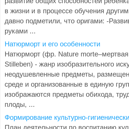
развитие общих способностей ребёнка
в жизни и в процессе обучения други
давно подметили, что оригами: -Разви
руками ...
Натюрморт и его особенности
Натюрморт (фр. Nature morte–мертвая нат
Stilleben) - жанр изобразительного и
неодушевленные предметы, размещен
среде и организованные в единую гру
изображаются предметы обихода, труд
плоды, ...
Формирование культурно-гигиеническ
План деятельности по воспитанию кул