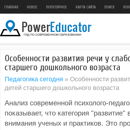
ГЛАВНАЯ
НОВОЕ
ПОПУЛЯРНОЕ
КАРТА САЙТА
ПОИСК
КОН
Особенности развития речи у сла
старшего дошкольного возраста
Педагогика сегодня
» Особенности разви
детей старшего дошкольного возраста
Анализ современной психолого-педаго
показывает, что категория "развитие" 
внимания ученых и практиков. Это пр