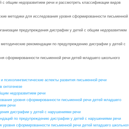
й с общим недоразвитием речи и рассмотреть классификации видов
ские методики для исследования уровня сформированности письменной
рганизации предупреждения дисграфии у детей с общим недоразвитием
 методические рекомендации по предупреждению дисграфии у детей с
вня сформированности письменной речи детей младшего школьного
 и психолингвистические аспекты развития письменной речи
в онтогенезе
общим недоразвитием речи
дования уровня сформированности письменной речи детей младшего
ием речи
дения дисграфии у детей с нарушениями речи
ендаций по предупреждению дисграфии у детей с нарушениями речи
я уровня сформированности письменной речи детей младшего школьног