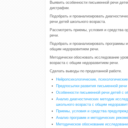
Выявить особенности письменной речи дете
дисграфии.
Подобрать и проанализировать диагностиче
речи детей школьного возраста.
Рассмотреть приемы, условия и средства о
речи.
Подобрать и проанализировать программы и
общим недоразвитием речи.
Методически обосновать исследование уро
возраста с общим недоразвитием речи.
Сделать выводы по проделанной работе.
Нейропсихологические, психологические
Предпосылки развития письменной речи 
Особенности письменной речи детей с 
Анализ диагностических методик иссле
школьного возраста с общим недоразвит
Приемы, условия и средства предупреж
Анализ программ и методических реком
Методическое обоснование исследовани