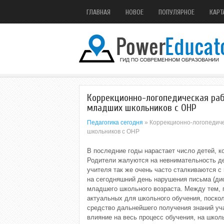
ГЛАВНАЯ
НОВОЕ
ПОПУЛЯРНОЕ
КАРТ
Коррекционно-логопедическая ра
младших школьников с ОНР
Педагогика сегодня
» Коррекционно-логопедич
школьников с ОНР
В последние годы нарастает число детей, к
Родители жалуются на невнимательность де
учителя так же очень часто сталкиваются с
на сегодняшний день нарушения письма (д
младшего школьного возраста. Между тем, 
актуальных для школьного обучения, поскол
средство дальнейшего получения знаний уч
влияние на весь процесс обучения, на школ