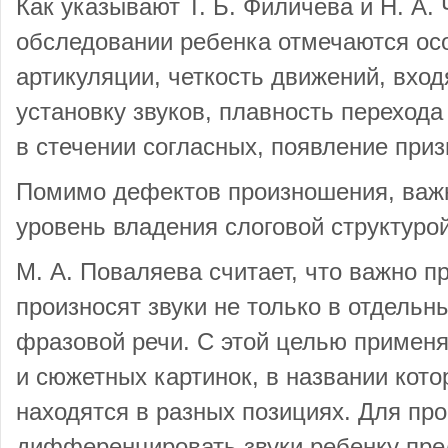
Как указывают Т. Б. Филичева и Н. А.
обследовании ребенка отмечаются ос
артикуляции, четкость движений, вхо
установку звуков, плавность перехода 
в стечении согласных, появление приз
Помимо дефектов произношения, важн
уровень владения слоговой структурой
М. А. Поваляева считает, что важно пр
произносят звуки не только в отдельны
фразовой речи. С этой целью примен
и сюжетных картинок, в названии кот
находятся в разных позициях. Для пр
дифференцировать звуки ребенку пред