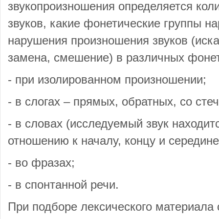
звукопроизношения определяется кол
звуков, какие фонетические группы н
нарушения произношения звуков (иска
замена, смешение) в различных фонет
- при изолированном произношении;
- в слогах – прямых, обратных, со сте
- в словах (исследуемый звук находит
отношению к началу, концу и середине
- во фразах;
- в спонтанной речи.
При подборе лексического материал