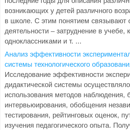
последние годы для описания различн
возникающих у детей различного возр
в школе. С этим понятием связывают 
деятельности – затруднение в учебе, 
одноклассниками и т. ...
Анализ эффективности экспериментал
системы технологического образовани
Исследование эффективности экспер
дидактической системы осуществлял
использования методов наблюдения, б
интервьюирования, обобщения незави
тестирования, рейтинговых оценок, п
изучения педагогического опыта. Получ