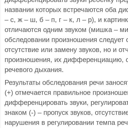
названии которых встречаются оба д
– с, ж – ш, б – п, г – к, л – р), и карт
отличаются одним звуком (мишка – мис
обследовании произношения следует о
отсутствие или замену звуков, но и от
произношения, их дифференциацию, о
речевого дыхания.
Результаты обследования речи заносят
(+) отмечается правильное произноше
дифференцировать звуки, регулироват
знаком (-) – пропуск звуков, отсутст
нарушения в регулировании темпа реч