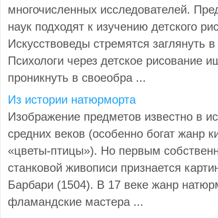
многочисленных исследователей. Пре
наук подходят к изучению детского ри
Искусствоведы стремятся заглянуть в 
Психологи через детское рисование и
проникнуть в своеобра ...
Из истории натюрморта
Изображение предметов известно в ис
средних веков (особенно богат жанр к
«цветы-птицы»). Но первым собствен
станковой живописи признается карти
Барбари (1504). В 17 веке жанр натюр
фламандские мастера ...