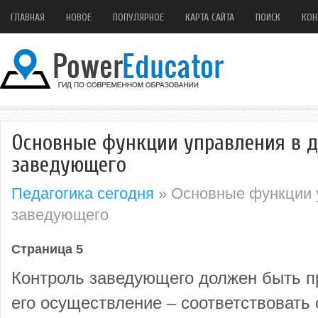
ГЛАВНАЯ
НОВОЕ
ПОПУЛЯРНОЕ
КАРТА САЙТА
ПОИСК
КОН
Основные функции управления в д
заведующего
Педагогика сегодня
» Основные функции 
заведующего
Страница 5
Контроль заведующего должен быть п
его осуществление – соответствовать