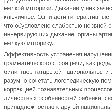
мелкой моторики. Дыхание у них зача
ключичное. Одни дети гиперактивные,
что обусловлено слабостью нервной 
иннервирующих дыхание, органы арти
мелкую моторику.
Эффективность устранения нарушений
грамматического строя речи, как рода,
билингвов татарской национальности 
разумно сочетать логопедическую пом
коррекцией познавательных процессов
личностных особенностей ребенка, св
принадлежностью к другой националь