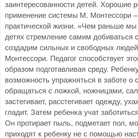
заинтересованности детей. Хорошие р
применение системы М. Монтессори –
практической жизни. «Чем раньше мы
детях стремление самим добиваться с
создадим сильных и свободных людей»
Монтессори. Педагог способствует эт
образом подготавливая среду. Ребенк
возможность упражняться в заботе о 
обращаться с ложкой, ножницами, салф
застегивает, расстегивает одежду, ухаж
гладит. Затем ребенка учат заботитьс
Он протирает пыль, подметает пол, мо
приходят к ребенку не с помощью нас