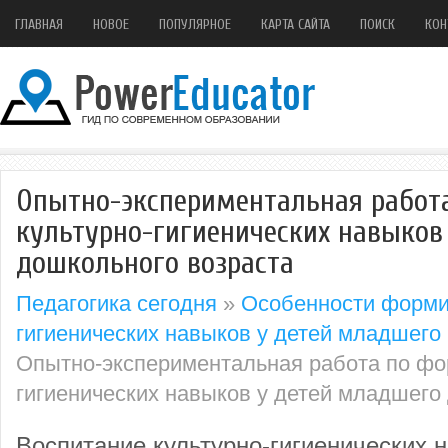
ГЛАВНАЯ
НОВОЕ
ПОПУЛЯРНОЕ
КАРТА САЙТА
ПОИСК
КОН
Опытно-экспериментальная работ
культурно-гигиенических навыков
дошкольного возраста
Педагогика сегодня
»
Особенности форми
гигиенических навыков у детей младшего
Опытно-экспериментальная работа по фо
гигиенических навыков у детей младшего
Воспитание культурно-гигиенических 