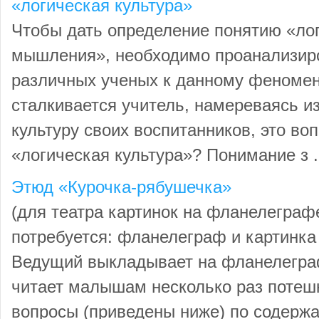
«логическая культура»
Чтобы дать определение понятию «лог
мышления», необходимо проанализир
различных ученых к данному феномену
сталкивается учитель, намереваясь и
культуру своих воспитанников, это воп
«логическая культура»? Понимание з .
Этюд «Курочка-рябушечка»
(для театра картинок на фланелеграф
потребуется: фланелеграф и картинка
Ведущий выкладывает на фланелеграф
читает малышам несколько раз потешк
вопросы (приведены ниже) по содержа