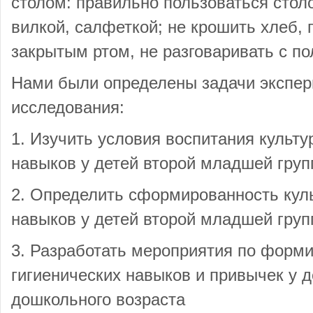
столом: правильно пользоваться стол
вилкой, салфеткой; не крошить хлеб,
закрытым ртом, не разговаривать с п
Нами были определены задачи экспер
исследования:
1. Изучить условия воспитания культу
навыков у детей второй младшей груп
2. Определить сформированность куль
навыков у детей второй младшей груп
3. Разработать мероприятия по форми
гигиенических навыков и привычек у 
дошкольного возраста