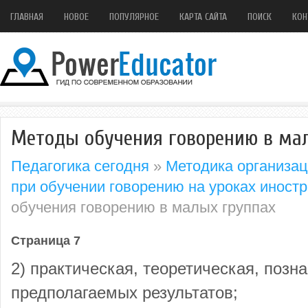
ГЛАВНАЯ
НОВОЕ
ПОПУЛЯРНОЕ
КАРТА САЙТА
ПОИСК
КОН
Методы обучения говорению в ма
Педагогика сегодня
»
Методика организац
при обучении говорению на уроках иност
обучения говорению в малых группах
Страница 7
2) практическая, теоретическая, позн
предполагаемых результатов;