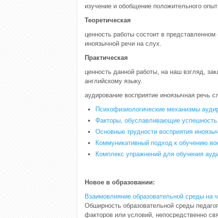
изучение и обобщение положительного опыт
Теоретическая
ценность работы состоит в представленном 
иноязычной речи на слух.
Практическая
ценность данной работы, на наш взгляд, за
английскому языку.
аудирование восприятие иноязычная речь с
Психофизиологические механизмы аудиро
Факторы, обуславливающие успешность
Основные трудности восприятия иноязыч
Коммуникативный подход к обучению во
Комплекс упражнений для обучения ауд
Новое в образовании:
Взаимовлияние образовательной среды на 
Обширность образовательной среды педагоги
факторов или условий, непосредственно св