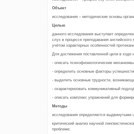
Объект
исследования – методические основы орган
Целью
данного исследования выступает определен
слух в процессе преподавания английского 
учётом характерных особенностей протекан
Для достижения поставленной цели в ходе 
- описать психофизиологические механизмы
- определить основные факторы успешности
- выделить основные трудности, возникающи
- охарактеризовать коммуникативный подхо
- описать комплекс упражнений для формир
Методы
исследования определяются выдвинутыми 
критический анализ научной лингвистическо
проблеме;